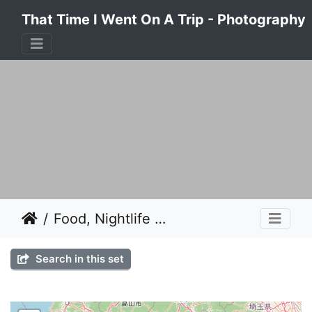
That Time I Went On A Trip - Photography
Food, Nightlife and a Castle - Tokyo and Osaka, Japan 2025
Search in this set